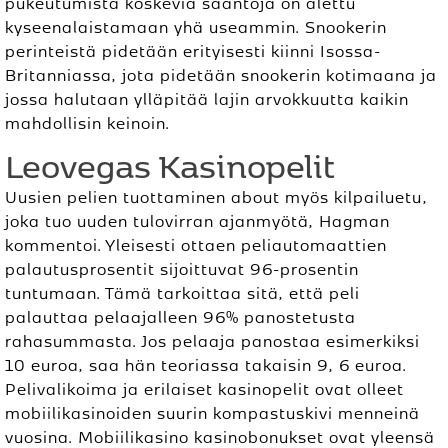
pukeutumista koskevia sääntöjä on alettu
kyseenalaistamaan yhä useammin. Snookerin
perinteistä pidetään erityisesti kiinni Isossa-
Britanniassa, jota pidetään snookerin kotimaana ja
jossa halutaan ylläpitää lajin arvokkuutta kaikin
mahdollisin keinoin.
Leovegas Kasinopelit
Uusien pelien tuottaminen about myös kilpailuetu,
joka tuo uuden tulovirran ajanmyötä, Hagman
kommentoi. Yleisesti ottaen peliautomaattien
palautusprosentit sijoittuvat 96-prosentin
tuntumaan. Tämä tarkoittaa sitä, että peli
palauttaa pelaajalleen 96% panostetusta
rahasummasta. Jos pelaaja panostaa esimerkiksi
10 euroa, saa hän teoriassa takaisin 9, 6 euroa.
Pelivalikoima ja erilaiset kasinopelit ovat olleet
mobiilikasinoiden suurin kompastuskivi menneinä
vuosina. Mobiilikasino kasinobonukset ovat yleensä