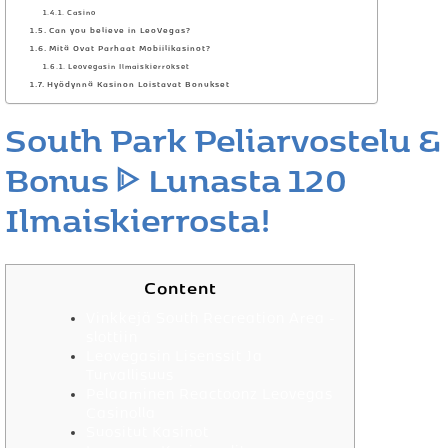
Casino
Can you believe in LeoVegas?
Mitä Ovat Parhaat Mobiilikasinot?
Leovegasin Ilmaiskierrokset
Hyödynnä Kasinon Loistavat Bonukset
South Park Peliarvostelu &
Bonus ᐈ Lunasta 120
Ilmaiskierrosta!
Content
Vinkkejä South Recreation Area -
slottiin
Leovegasin Lisenssit Ja
Turvallisuus
Pelaaminen Reactoonz Leovegas
Casinolla
Suositut Kasinot