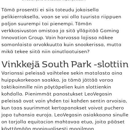
Tämä prosentti ei siis toteudu jokaisella
pelikierroksella, vaan se voi olla tuurista riippuen
paljon suurempi tai pienempi. Tämän
verkkosivuston omistaa ja sitä ylläpitää Gaming
Innovation Group. Vain harvassa lajissa näkee
samanlaista arvokkuutta kuin snookerissa, mutta
mikä tekee siitä niin ainutlaatuisen?
Vinkkejä South Park -slottiin
Varianssi peleissä vaihtelee sekin matalasta aina
huippukorkeaan saakka, ja tämä jättää varaa
taktikoinnille niin pöytäpelien kuin slottienkin
kohdalla. Pienimmät panostukset LeoVegasin
peleissä ovat vain yhden tai kahden sentin arvoisia,
kun taas suurimmat kertapanokset voivat puchero
jopa tuhansia euroja. LeoVegasin asiakkaana sinulle
on tarjolla equitacion mahtavaa etua, joita pääset
käyttämään monipuolisesti maailman