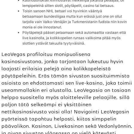
Kasinobonukset kiinnostavat melkeinpä jokaista pelaajaa, oli
lempipeleinä sitten slotit, pöytäpelit, casino tai betsaus.
Toisin sanoen NHL betsari voi hyvinkin vääntyä
betsaamaan bundesliigaa mutta kun erässä just one on ollut
tarjolla vain Valko-Venäjän ja Turkmenistanin fudista niin kovin
monia ei ole innostanut.
Pöytäpelejä pääset pelaamaan sekä automaattia vastaan että
live kasinolla, ja kolikkopelien runsas valikoima pitää myös
slottien ystävät takuulla tyytyväisinä.
LeoVegas profiloituu monipuolisena
kasinosivustona, jonka tarjontaan lukeutuu hyvin
laajasti erilaisia pelejä aina kolikkopeleistä
pöytäpeleihin. Eräs tämän sivuston suosituimmista
osioista on ehdottomasti sen live-kasino, joka toimii
useammallakin eri alustalla. LeoVegasia on tosiaan
helppo suositella myös aloitteleville pelaajille, sillä
paljon tätä selkeämpi ei yksittäinen
nettikasinosivusto voisi olla! Navigointi LeoVegasin
pyörteissä tapahtuu helposti, kiitos simppelin
päävalikon. Kasinon, Livekasinon sekä Vedonlyönnin,
ja aivan sivuston yläosassa on vielä kätevästi