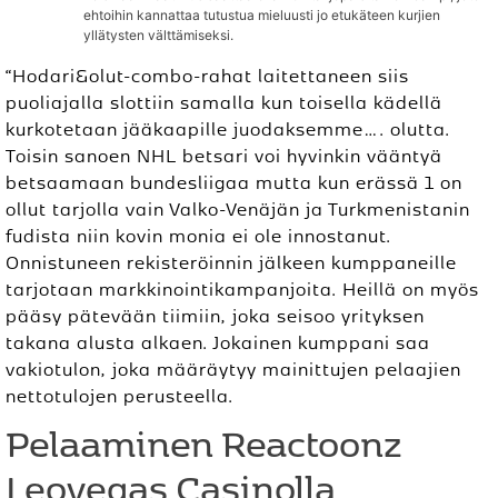
ehtoihin kannattaa tutustua mieluusti jo etukäteen kurjien
yllätysten välttämiseksi.
“Hodari&olut-combo-rahat laitettaneen siis
puoliajalla slottiin samalla kun toisella kädellä
kurkotetaan jääkaapille juodaksemme…. olutta.
Toisin sanoen NHL betsari voi hyvinkin vääntyä
betsaamaan bundesliigaa mutta kun erässä 1 on
ollut tarjolla vain Valko-Venäjän ja Turkmenistanin
fudista niin kovin monia ei ole innostanut.
Onnistuneen rekisteröinnin jälkeen kumppaneille
tarjotaan markkinointikampanjoita. Heillä on myös
pääsy pätevään tiimiin, joka seisoo yrityksen
takana alusta alkaen. Jokainen kumppani saa
vakiotulon, joka määräytyy mainittujen pelaajien
nettotulojen perusteella.
Pelaaminen Reactoonz
Leovegas Casinolla