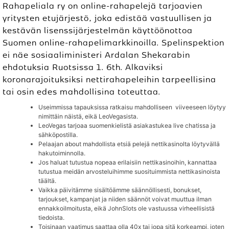
Rahapeliala ry on online-rahapelejä tarjoavien
yritysten etujärjestö, joka edistää vastuullisen ja
kestävän lisenssijärjestelmän käyttöönottoa
Suomen online-rahapelimarkkinoilla. Spelinspektion
ei näe sosiaaliministeri Ardalan Shekarabin
ehdotuksia Ruotsissa 1. 6th. Alkaviksi
koronarajoituksiksi nettirahapeleihin tarpeellisina
tai osin edes mahdollisina toteuttaa.
Useimmissa tapauksissa ratkaisu mahdolliseen viiveeseen löytyy
nimittäin näistä, eikä LeoVegasista.
LeoVegas tarjoaa suomenkielistä asiakastukea live chatissa ja
sähköpostilla.
Pelaajan about mahdollista etsiä pelejä nettikasinolta löytyvällä
hakutoiminnolla.
Jos haluat tutustua nopeaa erilaisiin nettikasinoihin, kannattaa
tutustua meidän arvosteluihimme suosituimmista nettikasinoista
täältä.
Vaikka päivitämme sisältöämme säännöllisesti, bonukset,
tarjoukset, kampanjat ja niiden säännöt voivat muuttua ilman
ennakkoilmoitusta, eikä JohnSlots ole vastuussa virheellisistä
tiedoista.
Toisinaan vaatimus saattaa olla 40x tai jopa sitä korkeampi, joten