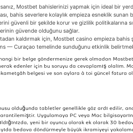
sanız, Mostbet bahislerinizi yapmak için ideal bir yerd
ı, bahis severlere kolaylık empieza esneklik sunan b
erini güvenli bir şekilde korur ve gizlilik politikalarına s
rilerinin güvende olduğunu sağlar.
tadan kaldırmak için, Mostbet casino empieza bahis şi
lisans — Curaçao temelinde sunduğunu etkinlik belirtme
 hangi bir belge göndermenize gerek olmadan Mostbet s
erak edenler için bu soruyu da cevaplamış olalım. Mo
 ikametgâh belgesi ve son aylara à toi güncel fatura ol
usu olduğunda tabletler genellikle göz ardı edilir, an
arantilemiştir. Uygulamaya PC veya Mac bilgisayarınız
ıldığınızda, yeni bir oyuncu olarak ek olarak 30 bed
sayıda bedava döndürmeyle büyük ikramiyeyi yakalam