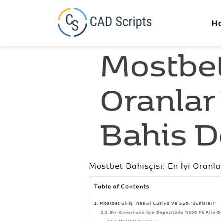
Skip
to
content
H
Mostbet 
Oranlar
Bahis 
Mostbet Bahisçisi: En İyi Oranl
Table of Contents
Mostbet Giriş ️ Resmi Casino Ve Spor Bahisleri”
Bir Kumarhane Için Depozitoda %100 Ilk Afin D