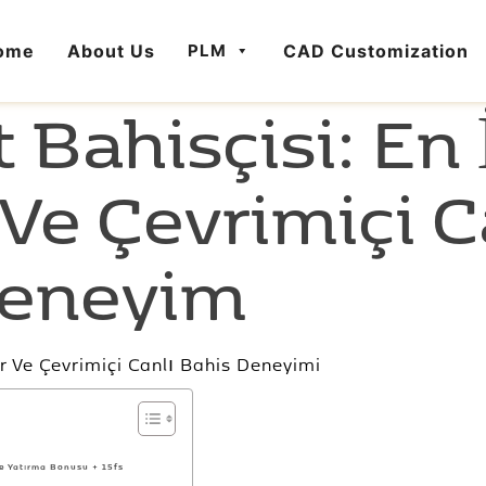
ome
About Us
PLM
CAD Customization
Bahisçisi: En I
 Ve Çevrimiçi C
Deneyim
ar Ve Çevrimiçi Canlı Bahis Deneyimi
e Yatırma Bonusu + 15fs