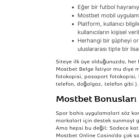
Eğer bir futbol hayranıy
Mostbet mobil uygulamas
Platform, kullanıcı bilgil
kullanıcıların kişisel ve
Herhangi bir şüpheyi or
uluslararası tipte bir 
Siteye ilk üye olduğunuzda, her
Mostbet Belge İstiyor mu diye m
fotokopisi, pasaport fotokopisi,
telefon, doğalgaz, telefon gibi ).
Mostbet Bonusları
Spor bahis uygulamaları söz kon
markaları için destek sunmayı g
Ama hepsi bu değil; Sadece kat
Mostbet Online Casino’da çok 