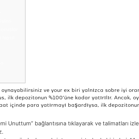
r
sleri
Bonuslar
i Nasıl
no
oynayabilirsiniz ve your ex biri yalnızca sobre iyi or
us, ilk depozitonun %100’üne kadar yatırılır. Ancak, o
aat içinde para yatırmayı başardıysa, ilk depozitonu
emi Unuttum” bağlantısına tıklayarak ve talimatları izle
z.