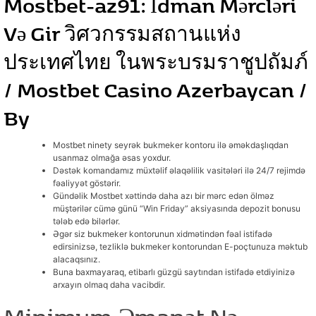
Mostbet-az91: İdman Mərcləri
Və Gir วิศวกรรมสถานแห่ง
ประเทศไทย ในพระบรมราชูปถัมภ์
/ Mostbet Casino Azerbaycan /
By
Mostbet ninety seyrək bukmeker kontoru ilə əməkdaşlıqdan
usanmaz olmağa əsas yoxdur.
Dəstək komandamız müxtəlif əlaqəlilik vasitələri ilə 24/7 rejimdə
fəaliyyət göstərir.
Gündəlik Mostbet xəttində daha azı bir mərc edən ölməz
müştərilər cümə günü “Win ​​​​Friday” aksiyasında depozit bonusu
tələb edə bilərlər.
Əgər siz bukmeker kontorunun xidmətindən fəal istifadə
edirsinizsə, tezliklə bukmeker kontorundan E-poçtunuza məktub
alacaqsınız.
Buna baxmayaraq, etibarlı güzgü saytından istifadə etdiyinizə
arxayın olmaq daha vacibdir.
Minimum Əmanət Nə