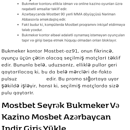
Bukmeker kontoru elliklə idman və online kazino oyunları üzrə
rəqabətli əmsallar təklif edir.
Azərbaycanda Mostbet 90 yerli MMA döyüşçüsü Nəriman
Abbasovla əməkdaşlıq edir.
Fakt budur ki, kompüterdə Mostbet proqramını inkişaf etdirməyə
tələb yoxdur.
Bukmeker kontor əlbəəl ədalətli oynamaq istəməyən oyunçuları
tapır və girişi bərpa etmək hüququ olmadan onları bloklayır.
Bukmeker kontor Mostbet-az91, onun fikrincə,
oyunçu üçün çətin olacaq seçilmiş matçları təklif
edir. Bununla belə, uduzsanız, elliklə pullar geri
qaytarılacaq ki, bu da belə mərcləri de-fakto
pulsuz
edir. Bu promo sığortaya uyar
sun of egypt
şəkildə işləyir, hansı ki, seçilmiş matçlarda sizə
pulu qaytarır.
Mostbet Seyrək Bukmeker Və
Kazino Mosbet Azərbaycan
Indir Giriş Yükle