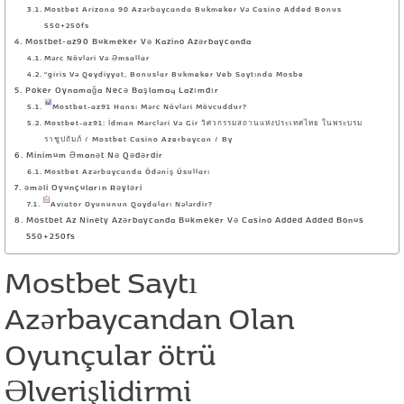
Mostbet Arizona 90 Azərbaycanda Bukmeker Və Casino Added Bonus
550+250fs
Mostbet-az90 Bukmeker Və Kazino Azərbaycanda
Mərc Növləri Və Əmsallar
“giris Və Qeydiyyat, Bonuslar Bukmeker Veb Saytında Mosbe
Poker Oynamağa Necə Başlamaq Lazımdır
Mostbet-az91 Hansı Mərc Növləri Mövcuddur?
Mostbet-az91: İdman Mərcləri Və Gir วิศวกรรมสถานแห่งประเทศไทย ในพระบรม
ราชูปถัมภ์ / Mostbet Casino Azerbaycan / By
Minimum Əmanət Nə Qədərdir
Mostbet Azərbaycanda Ödəni̇ş Üsulları
əməli Oyunçuların Rəyləri
Aviator Oyununun Qaydaları Nələrdir?
Mostbet Az Ninety Azərbaycanda Bukmeker Və Casino Added Added Bonus
550+250fs
Mostbet Saytı
Azərbaycandan Olan
Oyunçular ötrü
Əlverişlidirmi