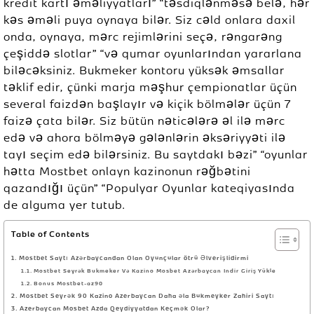
kredit kartı əməliyyatları” “təsdiqlənməsə belə, hər
kəs əməli puya oynaya bilər. Siz cəld onlara daxil
onda, oynaya, mərc rejimlərini seçə, rəngarəng
çeşiddə slotlar” “və qumar oyunlarından yararlana
biləcəksiniz. Bukmeker kontoru yüksək əmsallar
təklif edir, çünki marja məşhur çempionatlar üçün
several faizdən başlayır və kiçik bölmələr üçün 7
faizə çata bilər. Siz bütün nəticələrə əl ilə mərc
edə və ahora bölməyə gələnlərin əksəriyyəti ilə
tayı seçim edə bilərsiniz. Bu saytdakı bəzi” “oyunlar
hətta Mostbet onlayn kazinonun rəğbətini
qazandığı üçün” “Populyar Oyunlar kateqiyasında
de alguma yer tutub.
Table of Contents
Mostbet Saytı Azərbaycandan Olan Oyunçular ötrü Əlverişlidirmi
Mostbet Seyrək Bukmeker Və Kazino Mosbet Azərbaycan Indir Giriş Yükle
Bonus Mostbet-az90
Mostbet Seyrək 90 Kazino Azerbaycan Daha əla Bukmeyker Zahiri Saytı
Azerbaycan Mosbet Azda Qeydiyyatdan Keçmək Olar?