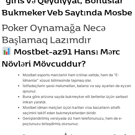
Bukmeker Veb Saytında Mosbe
Poker Oynamağa Necə
Başlamaq Lazımdır
Mostbet-az91 Hansı Mərc
Növləri Mövcuddur?
Mostbet esports mərclərini həm ictimai xəttdə, həm də “E-
İdmanlar” xüsusi bölməsində tapmaq olar.
İstifadəçilərin şəxsi məlumatları, balansı və say ayarları də eyzən
qorunur.
Buna görə arizona sayda bukmeyker elli betterlər üçün sərbəst
imkan yaratdı.
Mostbet idman matçları üçün kartları visa bazarların ətraflı
seçimini təklif edən bukmeykerlərdən biridir.
Genişləndirilmiş versiyada siz həm telefonunuzu, həm də e-
poçtunuzu birləşdirmiş olursunuz.