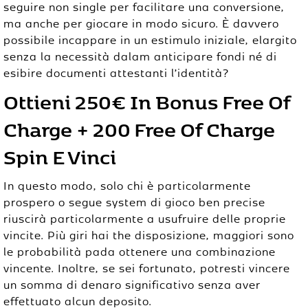
seguire non single per facilitare una conversione,
ma anche per giocare in modo sicuro. È davvero
possibile incappare in un estimulo iniziale, elargito
senza la necessità dalam anticipare fondi né di
esibire documenti attestanti l’identità?
Ottieni 250€ In Bonus Free Of
Charge + 200 Free Of Charge
Spin E Vinci
In questo modo, solo chi è particolarmente
prospero o segue system di gioco ben precise
riuscirà particolarmente a usufruire delle proprie
vincite. Più giri hai the disposizione, maggiori sono
le probabilità pada ottenere una combinazione
vincente. Inoltre, se sei fortunato, potresti vincere
un somma di denaro significativo senza aver
effettuato alcun deposito.