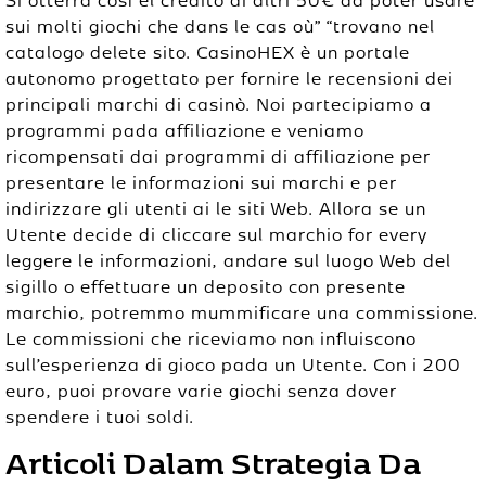
sui molti giochi che dans le cas où” “trovano nel
catalogo delete sito. CasinoHEX è un portale
autonomo progettato per fornire le recensioni dei
principali marchi di casinò. Noi partecipiamo a
programmi pada affiliazione e veniamo
ricompensati dai programmi di affiliazione per
presentare le informazioni sui marchi e per
indirizzare gli utenti ai le siti Web. Allora se un
Utente decide di cliccare sul marchio for every
leggere le informazioni, andare sul luogo Web del
sigillo o effettuare un deposito con presente
marchio, potremmo mummificare una commissione.
Le commissioni che riceviamo non influiscono
sull’esperienza di gioco pada un Utente. Con i 200
euro, puoi provare varie giochi senza dover
spendere i tuoi soldi.
Articoli Dalam Strategia Da