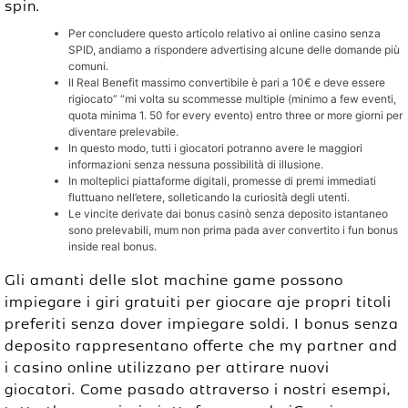
spin.
Per concludere questo articolo relativo ai online casino senza
SPID, andiamo a rispondere advertising alcune delle domande più
comuni.
Il Real Benefit massimo convertibile è pari a 10€ e deve essere
rigiocato” “mi volta su scommesse multiple (minimo a few eventi,
quota minima 1. 50 for every evento) entro three or more giorni per
diventare prelevabile.
In questo modo, tutti i giocatori potranno avere le maggiori
informazioni senza nessuna possibilità di illusione.
In molteplici piattaforme digitali, promesse di premi immediati
fluttuano nell’etere, solleticando la curiosità degli utenti.
Le vincite derivate dai bonus casinò senza deposito istantaneo
sono prelevabili, mum non prima pada aver convertito i fun bonus
inside real bonus.
Gli amanti delle slot machine game possono
impiegare i giri gratuiti per giocare aje propri titoli
preferiti senza dover impiegare soldi. I bonus senza
deposito rappresentano offerte che my partner and
i casino online utilizzano per attirare nuovi
giocatori. Come pasado attraverso i nostri esempi,