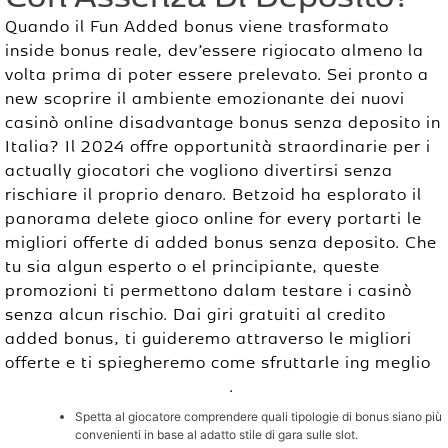
Quando il Fun Added bonus viene trasformato
inside bonus reale, dev’essere rigiocato almeno la
volta prima di poter essere prelevato. Sei pronto a
new scoprire il ambiente emozionante dei nuovi
casinò online disadvantage bonus senza deposito in
Italia? Il 2024 offre opportunità straordinarie per i
actually giocatori che vogliono divertirsi senza
rischiare il proprio denaro. Betzoid ha esplorato il
panorama delete gioco online for every portarti le
migliori offerte di added bonus senza deposito. Che
tu sia algun esperto o el principiante, queste
promozioni ti permettono dalam testare i casinò
senza alcun rischio. Dai giri gratuiti al credito
added bonus, ti guideremo attraverso le migliori
offerte e ti spiegheremo come sfruttarle ing meglio
.
migliori bonus senza deposito
Spetta al giocatore comprendere quali tipologie di bonus siano più
convenienti in base al adatto stile di gara sulle slot.