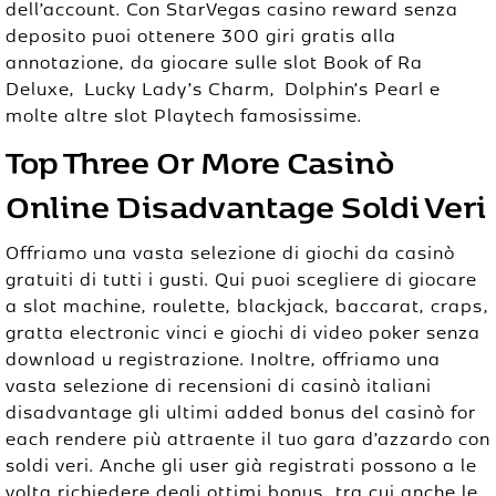
dell’account. Con StarVegas casino reward senza
deposito puoi ottenere 300 giri gratis alla
annotazione, da giocare sulle slot Book of Ra
Deluxe, Lucky Lady’s Charm, Dolphin’s Pearl e
molte altre slot Playtech famosissime.
Top Three Or More Casinò
Online Disadvantage Soldi Veri
Offriamo una vasta selezione di giochi da casinò
gratuiti di tutti i gusti. Qui puoi scegliere di giocare
a slot machine, roulette, blackjack, baccarat, craps,
gratta electronic vinci e giochi di video poker senza
download u registrazione. Inoltre, offriamo una
vasta selezione di recensioni di casinò italiani
disadvantage gli ultimi added bonus del casinò for
each rendere più attraente il tuo gara d’azzardo con
soldi veri. Anche gli user già registrati possono a le
volta richiedere degli ottimi bonus, tra cui anche le