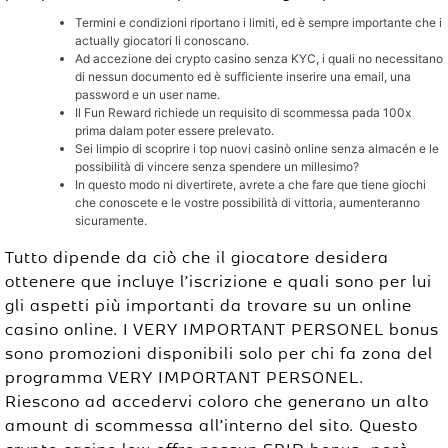
Termini e condizioni riportano i limiti, ed è sempre importante che i
actually giocatori li conoscano.
Ad accezione dei crypto casino senza KYC, i quali no necessitano
di nessun documento ed è sufficiente inserire una email, una
password e un user name.
Il Fun Reward richiede un requisito di scommessa pada 100x
prima dalam poter essere prelevato.
Sei limpio di scoprire i top nuovi casinò online senza almacén e le
possibilità di vincere senza spendere un millesimo?
In questo modo ni divertirete, avrete a che fare que tiene giochi
che conoscete e le vostre possibilità di vittoria, aumenteranno
sicuramente.
Tutto dipende da ciò che il giocatore desidera
ottenere que incluye l’iscrizione e quali sono per lui
gli aspetti più importanti da trovare su un online
casino online. I VERY IMPORTANT PERSONEL bonus
sono promozioni disponibili solo per chi fa zona del
programma VERY IMPORTANT PERSONEL.
Riescono ad accedervi coloro che generano un alto
amount di scommessa all’interno del sito. Questo