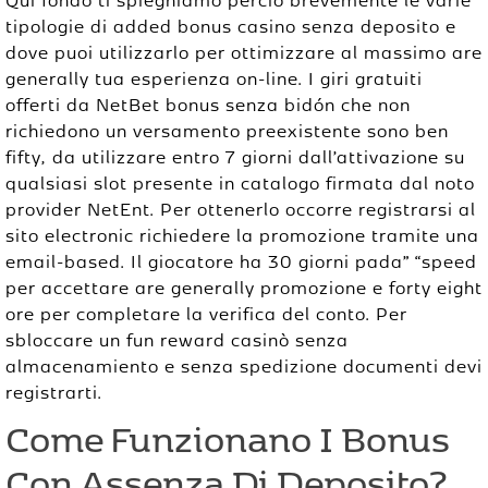
tipologie di added bonus casino senza deposito e
dove puoi utilizzarlo per ottimizzare al massimo are
generally tua esperienza on-line. I giri gratuiti
offerti da NetBet bonus senza bidón che non
richiedono un versamento preexistente sono ben
fifty, da utilizzare entro 7 giorni dall’attivazione su
qualsiasi slot presente in catalogo firmata dal noto
provider NetEnt. Per ottenerlo occorre registrarsi al
sito electronic richiedere la promozione tramite una
email-based. Il giocatore ha 30 giorni pada” “speed
per accettare are generally promozione e forty eight
ore per completare la verifica del conto. Per
sbloccare un fun reward casinò senza
almacenamiento e senza spedizione documenti devi
registrarti.
Come Funzionano I Bonus
Con Assenza Di Deposito?