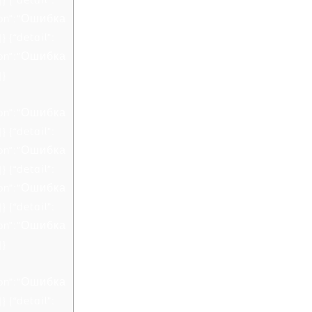
tion”:”Ошибка
{“detail”:
tion”:”Ошибка
]}
tion”:”Ошибка
{“detail”:
tion”:”Ошибка
{“detail”:
tion”:”Ошибка
{“detail”:
tion”:”Ошибка
]}
tion”:”Ошибка
{“detail”: