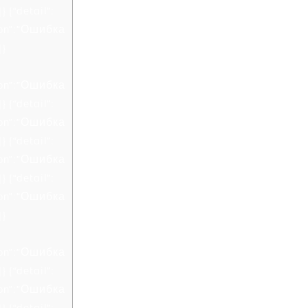
{“detail”:
tion”:”Ошибка
]}
tion”:”Ошибка
{“detail”:
tion”:”Ошибка
{“detail”:
tion”:”Ошибка
{“detail”:
tion”:”Ошибка
]}
tion”:”Ошибка
{“detail”:
tion”:”Ошибка
{“detail”: