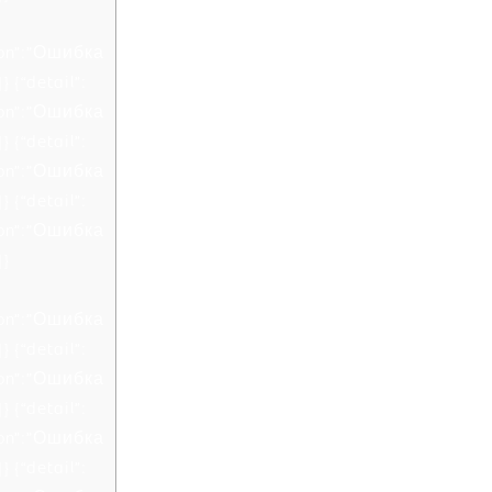
tion”:”Ошибка
{“detail”:
tion”:”Ошибка
{“detail”:
tion”:”Ошибка
{“detail”:
tion”:”Ошибка
]}
tion”:”Ошибка
{“detail”:
tion”:”Ошибка
{“detail”:
tion”:”Ошибка
{“detail”: