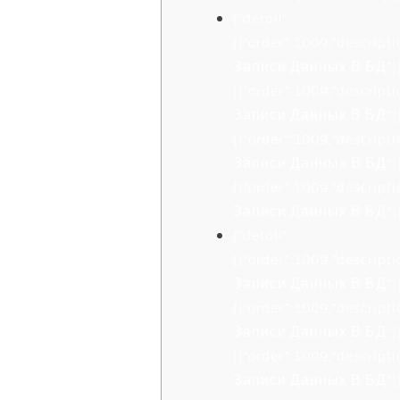
{“detail”:
[{“order”:1009,”descrip
Записи Данных В БД”}]} 
[{“order”:1009,”descrip
Записи Данных В БД”}]} 
[{“order”:1009,”descrip
Записи Данных В БД”}]} 
[{“order”:1009,”descrip
Записи Данных В БД”}
{“detail”:
[{“order”:1009,”descrip
Записи Данных В БД”}]} 
[{“order”:1009,”descrip
Записи Данных В БД”}]} 
[{“order”:1009,”descrip
Записи Данных В БД”}]} 