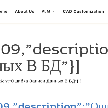
ome
About Us
PLM
CAD Customization
009,”descript
ных В БД”}]
ription”:”Ошибка Записи Данных В БД”}]}
09,”description”:”Ош