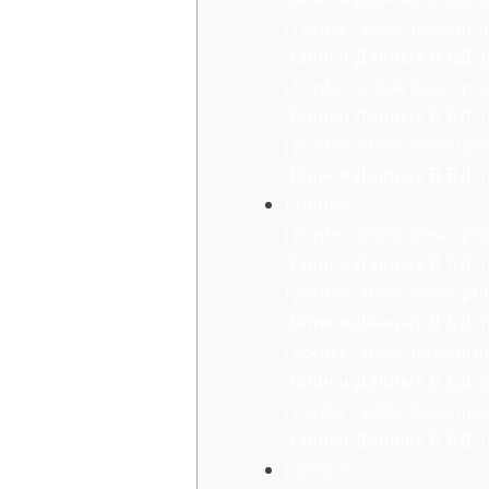
[{“order”:1009,”descrip
Записи Данных В БД”}]} 
[{“order”:1009,”descrip
Записи Данных В БД”}]} 
[{“order”:1009,”descrip
Записи Данных В БД”}
{“detail”:
[{“order”:1009,”descrip
Записи Данных В БД”}]} 
[{“order”:1009,”descrip
Записи Данных В БД”}]} 
[{“order”:1009,”descrip
Записи Данных В БД”}]} 
[{“order”:1009,”descrip
Записи Данных В БД”}
{“detail”: