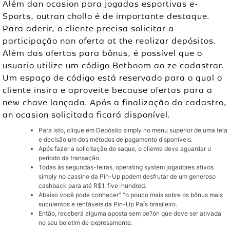
Além dan ocasion para jogadas esportivas e-
Sports, outran chollo é de importante destaque.
Para aderir, o cliente precisa solicitar a
participação nan oferta at the realizar depósitos.
Além das ofertas para bônus, é possível que o
usuario utilize um código Betboom ao ze cadastrar.
Um espaço de código está reservado para o qual o
cliente insira e aproveite because ofertas para a
new chave lançada. Após a finalização do cadastro,
an ocasion solicitada ficará disponível.
Para isto, clique em Depósito simply no menu superior de uma tela
e decisão um dos métodos de pagamento disponíveis.
Após fazer a solicitação do saque, o cliente deve aguardar u
período da transação.
Todas às segundas-feiras, operating system jogadores ativos
simply no cassino da Pin-Up podem desfrutar de um generoso
cashback para até R$1. five-hundred.
Abaixo você pode conhecer” “o pouco mais sobre os bônus mais
suculentos e rentáveis da Pin-Up País brasileiro.
Então, receberá alguma aposta sem pe?ón que deve ser ativada
no seu boletim de expresamente.