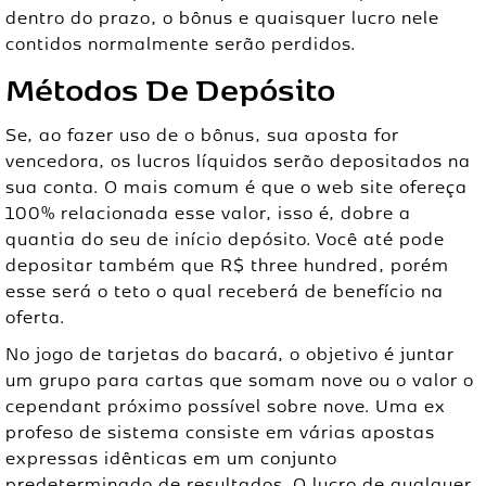
dentro do prazo, o bônus e quaisquer lucro nele
contidos normalmente serão perdidos.
Métodos De Depósito
Se, ao fazer uso de o bônus, sua aposta for
vencedora, os lucros líquidos serão depositados na
sua conta. O mais comum é que o web site ofereça
100% relacionada esse valor, isso é, dobre a
quantia do seu de início depósito. Você até pode
depositar também que R$ three hundred, porém
esse será o teto o qual receberá de benefício na
oferta.
No jogo de tarjetas do bacará, o objetivo é juntar
um grupo para cartas que somam nove ou o valor o
cependant próximo possível sobre nove. Uma ex
profeso de sistema consiste em várias apostas
expressas idênticas em um conjunto
predeterminado de resultados. O lucro de qualquer