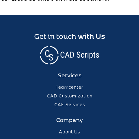
with Us
Get in touch
Services
Teamcenter
CAD Customization
CAE Services
Company
About Us