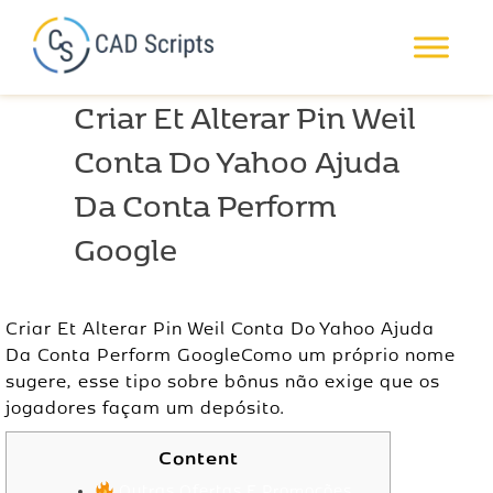
Skip
to
content
Criar Et Alterar Pin Weil
Conta Do Yahoo Ajuda
Da Conta Perform
Google
Criar Et Alterar Pin Weil Conta Do Yahoo Ajuda
Da Conta Perform Google
Como um próprio nome
sugere, esse tipo sobre bônus não exige que os
jogadores façam um depósito.
Content
Outras Ofertas E Promoções