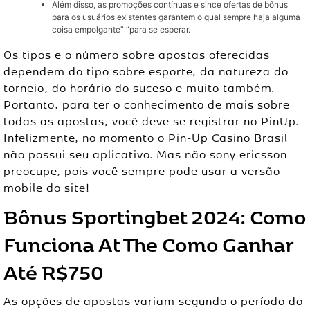
Além disso, as promoções contínuas e since ofertas de bônus
para os usuários existentes garantem o qual sempre haja alguma
coisa empolgante” “para se esperar.
Os tipos e o número sobre apostas oferecidas
dependem do tipo sobre esporte, da natureza do
torneio, do horário do suceso e muito também.
Portanto, para ter o conhecimento de mais sobre
todas as apostas, você deve se registrar no PinUp.
Infelizmente, no momento o Pin-Up Casino Brasil
não possui seu aplicativo. Mas não sony ericsson
preocupe, pois você sempre pode usar a versão
mobile do site!
Bônus Sportingbet 2024: Como
Funciona At The Como Ganhar
Até R$750
As opções de apostas variam segundo o período do