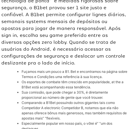
tecnologia de ponta” “e medidas rigorosas sobre
segurança, o B1bet provou ser 1 site justo e
confiável. A B1bet permite configurar lignes diários,
semanais systems mensais de depósitos ou
apostas para jogar de manera responsável. Após
sign in, escolha seu game preferido entre as
diversas opções zero lobby. Quando se trata de
usuários do Android, é necessário acessar as
configurações de segurança e deslocar um controle
deslizante pra o lado de início.
Fuçamos mais um pouco a B1. Bet e encontramos na página sobre
Termos e Condições uma referência à sua licença.
Os esportes de combate têm crescido em popularidade, at the a
B1Bet está acompanhando essa tendência.
Sua comissão, que pode chegar a 30%, é diretamente
proporcional ao número de gente que você trouxer.
Comparando a B1Bet possuindo outros gigantes tais como
Competidor A electronic Competidor B, notamos que ela não
apenas oferece bônus mais generosos, mas também requisitos de
apostas mais” “flexíveis.
Especialmente popular em nosso país, o vôlei é” “um dos
destaques.