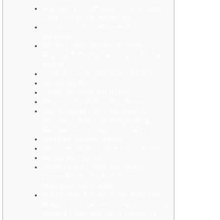
A B1bet É Confiável?” “tudo Sobre
Esta Odaie De Apostas!
Conclua O Procedimento De
Registro
Baixe U App B1bet: Acesso
Rápido E En Paz Ao Jogo : B1 Bet
Entrar
Criando Uma Conta Na B1 Bet
Bônus B1 Bet
Como Apostar No B1bet
Resumo De Notas Por Área
You’ve Read Our Own Expert
Review – Read On Regarding
Reviews From Genuine Users
“cassino Online B1bet
Recomendamos Que Leias Estes
Apoio Ao Cliente
Apostar Na Copa Nacionais:
Como Fazer, Probabilities E
Melhores Mercados!
O Que Nós Amamos Na B1betem
Nossa Análise, Percebemos Vários
Pontos Positivos Aqui Estão Os