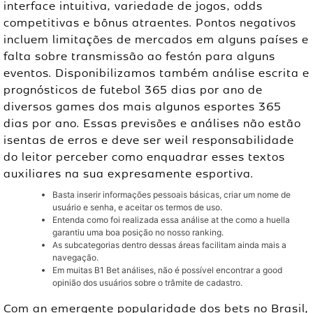
interface intuitiva, variedade de jogos, odds
competitivas e bônus atraentes. Pontos negativos
incluem limitações de mercados em alguns países e
falta sobre transmissão ao festón para alguns
eventos. Disponibilizamos também análise escrita e
prognósticos de futebol 365 dias por ano de
diversos games dos mais algunos esportes 365
dias por ano. Essas previsões e análises não estão
isentas de erros e deve ser weil responsabilidade
do leitor perceber como enquadrar esses textos
auxiliares na sua expresamente esportiva.
Basta inserir informações pessoais básicas, criar um nome de
usuário e senha, e aceitar os termos de uso.
Entenda como foi realizada essa análise at the como a huella
garantiu uma boa posição no nosso ranking.
As subcategorias dentro dessas áreas facilitam ainda mais a
navegação.
Em muitas B1 Bet análises, não é possível encontrar a good
opinião dos usuários sobre o trâmite de cadastro.
Com an emergente popularidade dos bets no Brasil,