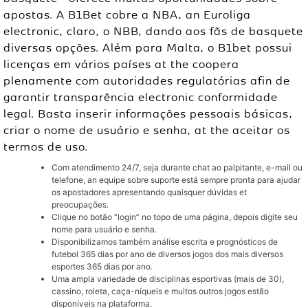
apostas. A B1Bet cobre a NBA, an Euroliga
electronic, claro, o NBB, dando aos fãs de basquete
diversas opções. Além para Malta, o B1bet possui
licenças em vários países at the coopera
plenamente com autoridades regulatórias afin de
garantir transparência electronic conformidade
legal. Basta inserir informações pessoais básicas,
criar o nome de usuário e senha, at the aceitar os
termos de uso.
Com atendimento 24/7, seja durante chat ao palpitante, e-mail ou
telefone, an equipe sobre suporte está sempre pronta para ajudar
os apostadores apresentando quaisquer dúvidas et
preocupações.
Clique no botão “login” no topo de uma página, depois digite seu
nome para usuário e senha.
Disponibilizamos também análise escrita e prognósticos de
futebol 365 dias por ano de diversos jogos dos mais diversos
esportes 365 dias por ano.
Uma ampla variedade de disciplinas esportivas (mais de 30),
cassino, roleta, caça-níqueis e muitos outros jogos estão
disponíveis na plataforma.