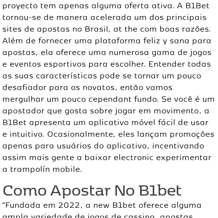
proyecto tem apenas alguma oferta ativa. A B1Bet
tornou-se de manera acelerada um dos principais
sites de apostas no Brasil, at the com boas razões.
Além de fornecer uma plataforma feliz y sana para
apostas, ela oferece uma numerosa gama de jogos
e eventos esportivos para escolher. Entender todas
as suas características pode se tornar um pouco
desafiador para os novatos, então vamos
mergulhar um pouco cependant fundo. Se você é um
apostador que gosta sobre jogar em movimento, a
B1Bet apresenta um aplicativo móvel fácil de usar
e intuitivo. Ocasionalmente, eles lançam promoções
apenas para usuários do aplicativo, incentivando
assim mais gente a baixar electronic experimentar
a trampolín mobile.
Como Apostar No B1bet
“Fundada em 2022, a new B1bet oferece alguma
ampla variedade de jogos de cassino, apostas