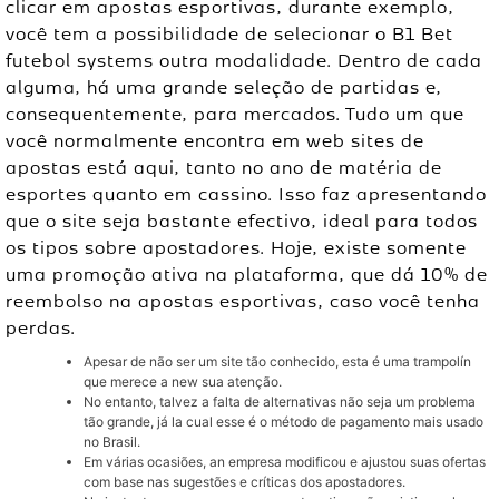
clicar em apostas esportivas, durante exemplo,
você tem a possibilidade de selecionar o B1 Bet
futebol systems outra modalidade. Dentro de cada
alguma, há uma grande seleção de partidas e,
consequentemente, para mercados. Tudo um que
você normalmente encontra em web sites de
apostas está aqui, tanto no ano de matéria de
esportes quanto em cassino. Isso faz apresentando
que o site seja bastante efectivo, ideal para todos
os tipos sobre apostadores. Hoje, existe somente
uma promoção ativa na plataforma, que dá 10% de
reembolso na apostas esportivas, caso você tenha
perdas.
Apesar de não ser um site tão conhecido, esta é uma trampolín
que merece a new sua atenção.
No entanto, talvez a falta de alternativas não seja um problema
tão grande, já la cual esse é o método de pagamento mais usado
no Brasil.
Em várias ocasiões, an empresa modificou e ajustou suas ofertas
com base nas sugestões e críticas dos apostadores.