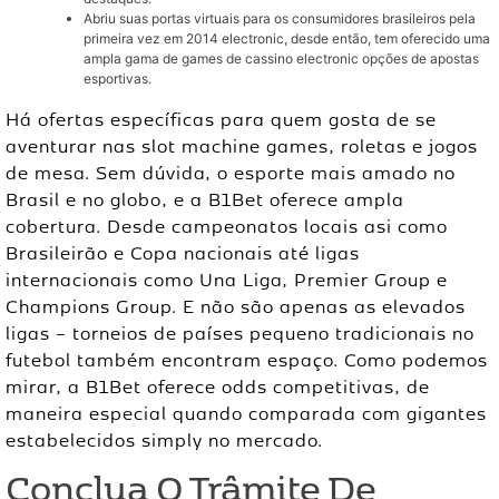
Abriu suas portas virtuais para os consumidores brasileiros pela
primeira vez em 2014 electronic, desde então, tem oferecido uma
ampla gama de games de cassino electronic opções de apostas
esportivas.
Há ofertas específicas para quem gosta de se
aventurar nas slot machine games, roletas e jogos
de mesa. Sem dúvida, o esporte mais amado no
Brasil e no globo, e a B1Bet oferece ampla
cobertura. Desde campeonatos locais asi como
Brasileirão e Copa nacionais até ligas
internacionais como Una Liga, Premier Group e
Champions Group. E não são apenas as elevados
ligas – torneios de países pequeno tradicionais no
futebol também encontram espaço. Como podemos
mirar, a B1Bet oferece odds competitivas, de
maneira especial quando comparada com gigantes
estabelecidos simply no mercado.
Conclua O Trâmite De