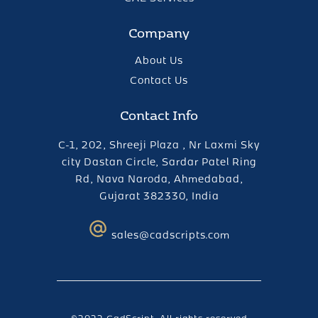
Company
About Us
Contact Us
Contact Info
C-1, 202, Shreeji Plaza , Nr Laxmi Sky
city Dastan Circle, Sardar Patel Ring
Rd, Nava Naroda, Ahmedabad,
Gujarat 382330, India
sales@cadscripts.com
©2022
CadScript
. All rights reserved