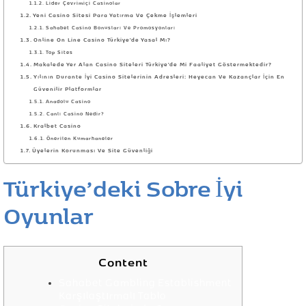
Lider Çevrimiçi Casinolar
Yeni Casino Sitesi Para Yatırma Ve Çekme İşlemleri
Sahabet Casino Bonusları Ve Promosyonları
Online On Line Casino Türkiye’de Yasal Mı?
Top Sites
Makalede Yer Alan Casino Siteleri Türkiye’de Mi Faaliyet Göstermektedir?
Yılının Durante İyi Casino Sitelerinin Adresleri: Heyecan Ve Kazançlar İçin En
Güvenilir Platformlar
Anadolu Casino
Canlı Casino Nedir?
Kralbet Casino
Önerilen Kumarhaneler
Üyelerin Korunması Ve Site Güvenliği
Türkiye’deki Sobre İyi
Oyunlar
Content
Sahabet Gambling Establishment
Karşılaştırmalı Tablo