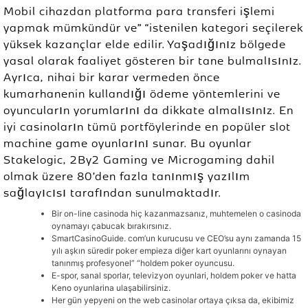
Mobil cihazdan platforma para transferi işlemi
yapmak mümkündür ve” “istenilen kategori seçilerek
yüksek kazançlar elde edilir. Yaşadığınız bölgede
yasal olarak faaliyet gösteren bir tane bulmalısınız.
Ayrıca, nihai bir karar vermeden önce
kumarhanenin kullandığı ödeme yöntemlerini ve
oyuncuların yorumlarını da dikkate almalısınız. En
iyi casinoların tümü portföylerinde en popüler slot
machine game oyunlarını sunar. Bu oyunlar
Stakelogic, 2By2 Gaming ve Microgaming dahil
olmak üzere 80’den fazla tanınmış yazılım
sağlayıcısı tarafından sunulmaktadır.
Bir on-line casinoda hiç kazanmazsanız, muhtemelen o casinoda
oynamayı çabucak bırakırsınız.
SmartCasinoGuide. com’un kurucusu ve CEO’su aynı zamanda 15
yılı aşkın süredir poker empieza diğer kart oyunlarını oynayan
tanınmış profesyonel” “holdem poker oyuncusu.
E-spor, sanal sporlar, televizyon oyunlari, holdem poker ve hatta
Keno oyunlarina ulaşabilirsiniz.
Her gün yepyeni on the web casinolar ortaya çıksa da, ekibimiz