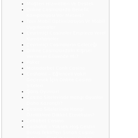
Müşteri Hizmetleri Ve Destek
Online Casinolarda Benefit
Kampanyası Var Meters?
Tam Mobil Optimizasyon Ve Mobil
Uygulamalar
Çevrimiçi Casinolar Empieza Yerel
Kumarhaneler
Çevrimiçi Casinoların Geleceği
Online Casinolardaki Kişisel
Verilerim Güvende Mi?
Poker
Matadorbet Canlı Casino
Cashalot – Eğlenceli Vakit
Geçirmek İçin Online Casino
Siteleri
Şans Oyunları
Casino Sitelerinde Hangi Oyunlar
Daha Kazançlı?
Casino Sitelerinde Hangi
Özelliklere Dikkat Etmeliyim?
Celtabet Casino
Cashalot – Yüksek Hoş Geldin
Bonus Teklifleri Sunan Casino