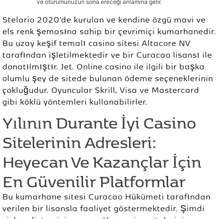
ve oturumunuzun sona ereceği anlamına gelir.
Stelario 2020’de kurulan ve kendine özgü mavi ve
els renk şemasına sahip bir çevrimiçi kumarhanedir.
Bu uzay keşif temalı casino sitesi Altacore NV
tarafından işletilmektedir ve bir Curacao lisansı ile
donatılmıştır. Jet. Online casino ile ilgili bir başka
olumlu şey de sitede bulunan ödeme seçeneklerinin
çokluğudur. Oyuncular Skrill, Visa ve Mastercard
gibi köklü yöntemleri kullanabilirler.
Yılının Durante İyi Casino
Sitelerinin Adresleri:
Heyecan Ve Kazançlar İçin
En Güvenilir Platformlar
Bu kumarhane sitesi Curacao Hükümeti tarafından
verilen bir lisansla faaliyet göstermektedir. Şimdi