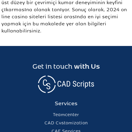
üst düzey bir çevrimiçi kumar deneyiminin keyfini
çıkarmasına olanak tanıyor. Sonuç olarak, 2024 on
line casino siteleri listesi arasında en iyi seçimi
yapmak için bu makalede yer alan bilgileri
kullanabilirsiniz.
with Us
Get in touch
Services
Teamcenter
CAD Customization
CAE Services