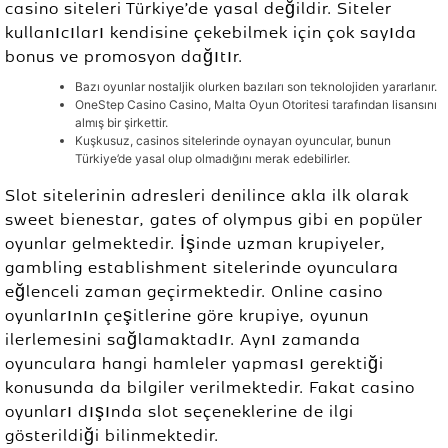
casino siteleri Türkiye’de yasal değildir. Siteler
kullanıcıları kendisine çekebilmek için çok sayıda
bonus ve promosyon dağıtır.
Bazı oyunlar nostaljik olurken bazıları son teknolojiden yararlanır.
OneStep Casino Casino, Malta Oyun Otoritesi tarafından lisansını
almış bir şirkettir.
Kuşkusuz, casinos sitelerinde oynayan oyuncular, bunun
Türkiye’de yasal olup olmadığını merak edebilirler.
Slot sitelerinin adresleri denilince akla ilk olarak
sweet bienestar, gates of olympus gibi en popüler
oyunlar gelmektedir. İşinde uzman krupiyeler,
gambling establishment sitelerinde oyunculara
eğlenceli zaman geçirmektedir. Online casino
oyunlarının çeşitlerine göre krupiye, oyunun
ilerlemesini sağlamaktadır. Aynı zamanda
oyunculara hangi hamleler yapması gerektiği
konusunda da bilgiler verilmektedir. Fakat casino
oyunları dışında slot seçeneklerine de ilgi
gösterildiği bilinmektedir.