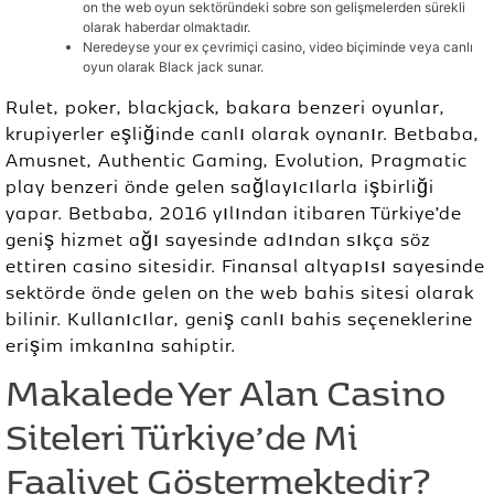
on the web oyun sektöründeki sobre son gelişmelerden sürekli
olarak haberdar olmaktadır.
Neredeyse your ex çevrimiçi casino, video biçiminde veya canlı
oyun olarak Black jack sunar.
Rulet, poker, blackjack, bakara benzeri oyunlar,
krupiyerler eşliğinde canlı olarak oynanır. Betbaba,
Amusnet, Authentic Gaming, Evolution, Pragmatic
play benzeri önde gelen sağlayıcılarla işbirliği
yapar. Betbaba, 2016 yılından itibaren Türkiye’de
geniş hizmet ağı sayesinde adından sıkça söz
ettiren casino sitesidir. Finansal altyapısı sayesinde
sektörde önde gelen on the web bahis sitesi olarak
bilinir. Kullanıcılar, geniş canlı bahis seçeneklerine
erişim imkanına sahiptir.
Makalede Yer Alan Casino
Siteleri Türkiye’de Mi
Faaliyet Göstermektedir?