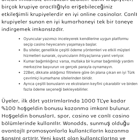
birçok krupiye aracılığıyla erişebileceğiniz
etkileşimli krupiyelerdir en iyi online casinolar. Canlı
krupiyeler sunan en iyi kumarhaneyi tek bir taneye
indirgemek imkansızdır.
Oyuncular yazımızı inceleyerek kendilerine uygun platformu
seçip casino heyecanını yaşamaya başlar.
Bu siteler, genellikle çeşitli ödeme yöntemleri ve etkili müşteri
hizmetleri sunarak, oyuncuların ihtiyaçlarına yanıt veriyor.
Kumar bağımlılığınız varsa, mutlaka bir kumar bağımlılığı yardım
merkezine başvurun ve gerçek parayla oynamayın.
22Bet, dikkate aldığımız filtrelere göre ön plana çıkan en iyi Türk
çevrimiçi kumarhane sitelerinden biridir.
Ayrıca çeşitli bonusların ve ekstraların keyfini çıkarabilir ve birden
fazla ödeme seçeneği bekleyebilirler.
Üyeler, ilk dört yatırımlarında 1000 TL’ye kadar
%100 hoşgeldin bonusu kazanma imkanı bulunur.
Hoşgeldin bonusları, spor, casino ve canlı casino
bölümlerinde kullanılır. Wonodds, sunmuş olduğu
avantajlı promosyonlarla kullanıcıların kazanma
şansını artırır. Yeni kayıt olan kullanıcılarına ve