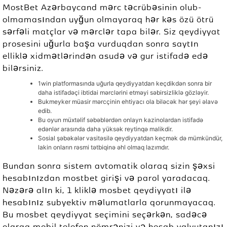
MostBet Azərbaycand mərc təcrübəsinin olub-
olmamasından uyğun olmayaraq hər kəs özü ötrü
sərfəli matçlar və mərclər tapa bilər. Siz qeydiyyat
prosesini uğurla başa vurduqdan sonra saytın
elliklə xidmətlərindən asudə və gur istifadə edə
bilərsiniz.
1win platformasında uğurla qeydiyyatdan keçdikdən sonra bir
daha istifadəçi ibtidai mərclərini etməyi səbirsizliklə gözləyir.
Bukmeyker müasir mərcçinin ehtiyacı ola biləcək hər şeyi əlavə
edib.
Bu oyun müxtəlif səbəblərdən onlayn kazinolardan istifadə
edənlər arasında daha yüksək reytinqə malikdir.
Sosial şəbəkələr vasitəsilə qeydiyyatdan keçmək də mümkündür,
lakin onların rəsmi tətbiqinə əhl olmaq lazımdır.
Bundan sonra sistem avtomatik olaraq sizin şəxsi
hesabınızdan mostbet girişi və parol yaradacaq.
Nəzərə alın ki, 1 kliklə mosbet qeydiyyatı ilə
hesabınız subyektiv məlumatlarla qorunmayacaq.
Bu mosbet qeydiyyat seçimini seçərkən, sadəcə
olaraq mobil telefon nömrənizi və hesab valyutanızı