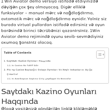
1 Win Aviator demo versiya istifadə etdiyinizdə
dəyişən çox şey olmayacaq. Digər elliklə
funksiyalar – manual mərc və nağdlaşdırma,
avtomatik mərc və nağdlaşdırma eynidir. Yalnız siz
burada virtual pullardan istifadə edirsiniz və oyun
barəsində birinci təcrübənizi qazanırsınız. 1Win
Aviator demo rejimində oyunu sevib-sevmədiyiniz
oxumaq şansınız olacaq.
Table of Contents
Saytdakı Kazino Oyunları Haqqında
In Casino Nə Təklif Edir
Pin-up Casino Başlanğıc Onlayn Oyunları Və Xeyir Imkanlarını Açığa
Çıxartın!
In Azerbaycan Saytına Giriş-qeydiyyat Və Bonuslar
Saytdakı Kazino Oyunları
Haqqında
Əlaqə vasitənizə göndərilən linklə klikləməklə