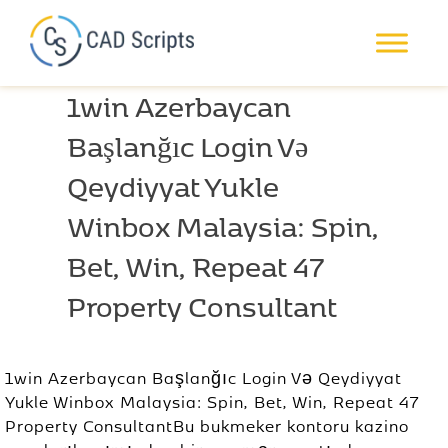
Skip
to
content
1win Azerbaycan
Başlanğıc Login Və
Qeydiyyat Yukle
Winbox Malaysia: Spin,
Bet, Win, Repeat 47
Property Consultant
1win Azerbaycan Başlanğıc Login Və Qeydiyyat
Yukle Winbox Malaysia: Spin, Bet, Win, Repeat 47
Property Consultant
Bu bukmeker kontoru kazino