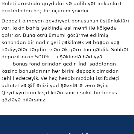
Ruleti arasında qaydalar və qalibiyət imkanları
baxımından heç bir uçurum yoxdur.
Depozit olmayan qeydiyyat bonusunun üstünlükləri
var, lakin bahis şəklində əsl mənfi ilə kölgədə
qalırlar. Buna ötrü ümumi götürmə edilmiş
kanondan bir nadir geri çəkilmək və başqa xoş
hədiyyələr təqdim eləmək qərarına gəldik. Söhbət
depozitinizin 500% — i şəklində hədiyyə
bununla
bonus fondlarından gedir. İndi sadalanan
belə
kazino bonuslarının hər birini depozit olmadan
təhlil edəcəyik. Və heç hesabınızdakı istifadəçi
adınızı və şifrənizi yad şəxslərə verməyin.
Qeydiyyatdan keçdikdən sonra sakit bir bonus
gözləyə bilərsiniz.