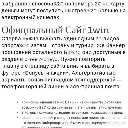
выбранное способа%2C например%2C на карту
деньги могут поступить быстрее%2C больше на
электронный кошелек.
Официальный Сайт 1win
Сперва нужно выбрать один одним 33 видов
спорта%2C затем – страну и турнир. Же баннер
поощрений остального БК%2C они доступные в
разделе «Free Money». Нужно повторить
главную страницу сайта вниз и выбирать в
футере «Бонусы и акции». Альтернативные
варианты связи пиппардом техподдержкой ―
телефон горячей линии а электронная почта
.
1вин
Комиссию онлайн казино Ван Вин не снимает%2C хотя она
возможно%2C когда сумма выплаты чрезвычайно крупная.
В которых случаях компания но взимает комиссию и вывод.
Ширина росписи игр же дает повод дли приятных впечатлений
– в среднем киберспортивный матч характеризуется наличие
50 маркетов ддя ставок.