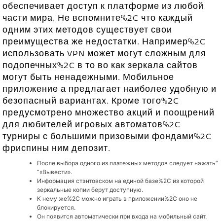
обеспечивает доступ к платформе из любой
части мира. Не вспомните%2C что каждый
одним этих методов существует свои
преимущества же недостатки. Например%2C
использовать VPN может могут сложным для
подопечных%2C в то во как зеркала сайтов
могут быть ненадежными. Мобильное
приложение а предлагает наиболее удобную и
безопасный вариантах. Кроме того%2C
предусмотрено множество акций и поощрений
для любителей игровых автоматов%2C
турниры с большими призовыми фондами%2C
фриспины ним депозит.
После выбора одного из платежных методов следует нажать”
“«Вывести».
Информация стэнтовском на единой базе%2C из которой
зеркальные копии берут доступную.
К нему же%2C можно играть в приложении%2C оно не
блокируется.
Он появится автоматически при входа на мобильный сайт.