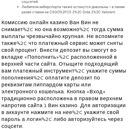
соцсетей.
Любители киберспорта также останутся довольны – в линии
разве ставки на CSGO%2FCS 2%2C Dota 2%2C Valorant.
Комиссию онлайн казино Ван Вин не
снимает%2C но она возможно%2C тогда сумма
выплаты чрезвычайно крупная. Не вспомните
также%2C что платежный сервис может сняты
свой процент. Внести депозит вы смогут во
вкладке «Пополнить»%2C расположенной в
верхней части сайта. Отыщите подходящий
вам платежный инструмент%2C укажите суммы
пополнения%2C оплатите депозит по
реквизитам пиппардом карты или
электронного кошелька. Кнопка «Вход»
традиционно расположена в правом верхнем
напротив сайта 1 Вин казино. Для авторизации
в аккаунте нажмите на нее%2C укажите свой
пароль а логин%2C либо авторизуйтесь через
соцсети.