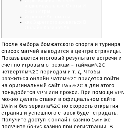
Игры Казино 1win%3A
индивидуальные Слоты И
Crash Игры
Игровые Автоматы
как Зарегистрироваться В
Онлайн Казино%3A
После выбора бомжатского спорта и турнира
список матчей выводится в центре страницы.
Показывается итоговый результате встречи и
счет по игровым отрезкам – таймам%2C
четвертям%2C периодам и т. д. Чтобы
разжиться онлайн-чатом%2C придется пойти
на оригинальный сайт 1Win%2C а дли этого
понадобится VPN или прокси. При помощи VPN
можно делать ставки в официальном сайте
1Win и без зеркала%2C но скорость открытия
страниц и успешного ставок будет страдать.
Получите доступ к онлайн-казино 1win же
получите бонус казино при регистрации. В