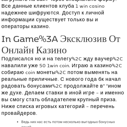
Все данные клиентов клуба 1 win casino
надежнее шифруются. Доступ к личной
информации существует только вы и
операторы казино.
In Game%3A Эксклюзив От
Онлайн Казино
Подписался но и на телегу%2C жду ваучер%2C
навалили уже 50 1win coin. Играю а казино%2C
собираю coin монеты%2C потом выменять на
реальные приличные. С нового года бк начал
радовать бонусами%2C продолжайте в” “ином
же духе. Делаем ставки в иной игре – и именно
вы смогу стать обладателем крупный приза.
Ниже списка игровых категорий – перечень
провайдеров.
Ведь них нас есть потом несколько выгодных бонусных
акций.