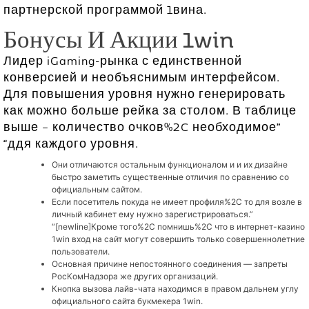
партнерской программой 1вина.
Бонусы И Акции 1win
Лидер iGaming-рынка с единственной
конверсией и необъяснимым интерфейсом.
Для повышения уровня нужно генерировать
как можно больше рейка за столом. В таблице
выше – количество очков%2C необходимое”
“ддя каждого уровня.
Они отличаются остальным функционалом и и их дизайне
быстро заметить существенные отличия по сравнению со
официальным сайтом.
Если посетитель покуда не имеет профиля%2C то для возле в
личный кабинет ему нужно зарегистрироваться.”
“[newline]Кроме того%2C помнишь%2C что в интернет-казино
1win вход на сайт могут совершить только совершеннолетние
пользователи.
Основная причине непостоянного соединения — запреты
РосКомНадзора же других организаций.
Кнопка вызова лайв-чата находимся в правом дальнем углу
официального сайта букмекера 1win.