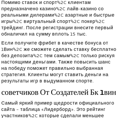
Помимо ставок и спорт%2C клиентам
предназначено казино%2C лайв-казино со
реальными дилерами%2C азартные и быстрые
игры%2C виртуальный спорт%2C покер%2C
трейдинг. После регистрации внесите первый
обналичил на сумму вплоть 15 тыс.
Если получите фрибет в качестве бонуса от
1Вин%2C же сможете сделать ставку бесплатно
без депозита%2C тем самым%2C только рискуя
настоящими деньгами. Также повысить шанс
на победу поможет правильно выбранная
стратегия. Клиенты могут ставить деньги на
результаты игр в выдуманном спорте.
советчиков От Создателей Бк 1вин
Самый яркий пример щедрости официального
сайта – таблица «Лидерборд». Это рейтинг
участников%2C которые сделали меньшее