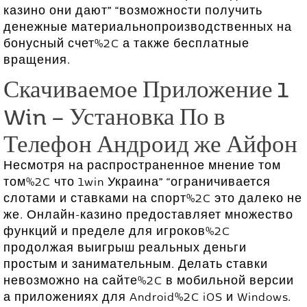
казино они дают” “возможности получить
денежные материальнопроизводственных на
бонусный счет%2C а также бесплатные
вращения.
Скачиваемое Приложение 1
Win – Установка По в
Телефон Андроид же Айфон
Несмотря на распространенное мнение том
том%2C что 1win Украина” “ограничивается
слотами и ставками на спорт%2C это далеко не
же. Онлайн-казино предоставляет множество
функций и пределе для игроков%2C
продолжая выигрыш реальных деньги
простым и занимательным. Делать ставки
невозможно на сайте%2C в мобильной версии
а приложениях для Android%2C iOS и Windows.