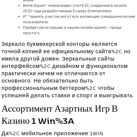
Bomb Squad – новый видео-слот%2C созданный в начале
2020 года разработчиками Evoplay Entertainment.
И” “принять участие могут все желающие совершеннолетние
пользователи.
Пройдет регистрацию в нашем онлайн казино – проще
простого.
Зеркало букмекерской конторы является
точной копией ее официальному сайта%2C но
имела другой домен. Зеркальные сайты
интерфейсом%2C дизайном и функционалом
практически ничем не отличаются от
основного. Не обязательно быть
профессиональным беттером%2C чтобы
успешней делать ставки и спорт и выигрывать.
Ассортимент Азартных Игр В
Казино 1 Win%3A
Да%2C мобильное приложение 1WIN