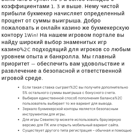
коэффициентами 1. 3 и выше. Нему чистой
прибыли букмекер начисляет определенный
процент от суммы выигрыша. Добро
пожаловать и онлайн казино же букмекерскую
контору 1Win! На нашем игровом портале вы
найду широкий выбор знаменитых игр
казино%2C подходящий для игроков со любым
уровнем опыта и банкролла. Мы главный
приоритет — обеспечить вам удовольствие и
развлечение а безопасной и ответственной
игровой среде.
Если такая ставка сыграет%2C вы получите дополнительно
5% остального суммы выигрыша с бонусного счета.
Выбирая единственной способ пополнения баланса%2C
пользователь выбирает то же вариант для вывода.
Зеркало букмекерской конторы является безопасным
инструментом для игры.
Для игры Севилестр можете использовать браузерную
версию для ПК или открыть мобильный вариант сайта.
Существует другого типа регистрация – обычная и помощью