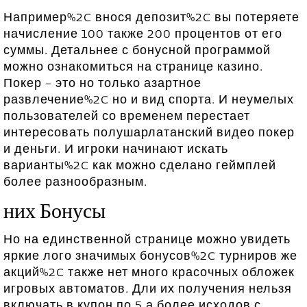
Например%2C внося депозит%2C вы потеряете
начисление 100 также 200 процентов от его
суммы. Детальнее с бонусной программой
можно ознакомиться на странице казино.
Покер – это но только азартное
развлечение%2C но и вид спорта. И неумелых
пользователей со временем перестает
интересовать полушарлатанский видео покер
и деньги. И игроки начинают искать
варианты%2C как можно сделано геймплей
более разнообразным.
них Бонусы
Но на единственной странице можно увидеть
яркие лого значимых бонусов%2C турниров же
акций%2C также нет много красочных обложек
игровых автоматов. Дли их получения нельзя
включать в купон по 5 а более исходов с