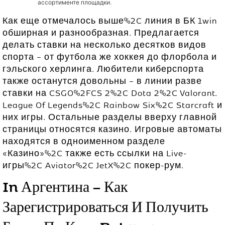
ассортименте площадки.
Как еще отмечалось выше%2C линия в БК 1win
обширная и разнообразная. Предлагается
делать ставки на несколько десятков видов
спорта – от футбола же хоккея до флорбола и
гэльского херлинга. Любители киберспорта
также останутся довольны – в линии разве
ставки на CSGO%2FCS 2%2C Dota 2%2C Valorant.
League Of Legends%2C Rainbow Six%2C Starcraft и
них игры. Остальные разделы вверху главной
страницы относятся казино. Игровые автоматы
находятся в одноименном разделе
«Казино»%2C также есть ссылки на Live-
игры%2C Aviator%2C JetX%2C покер-рум.
In Аргентина – Как
Зарегистрироваться И Получить