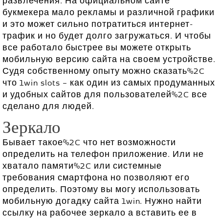
развлечения. На официальном сайте
букмекера мало рекламы и различной графики
и это может сильно потратиться интернет-
трафик и но будет долго загружаться. И чтобы
все работало быстрее вы можете открыть
мобильную версию сайта на своем устройстве.
Судя собственному опыту можно сказать%2C
что 1win slots – как один из самых продуманных
и удобных сайтов для пользователей%2C все
сделано для людей.
Зеркало
Бывает такое%2C что нет возможности
определить на телефон приложение. Или не
хватало памяти%2C или системные
требования смартфона но позволяют его
определить. Поэтому вы могу использовать
мобильную догадку сайта 1win. Нужно найти
ссылку на рабочее зеркало а вставить ее в