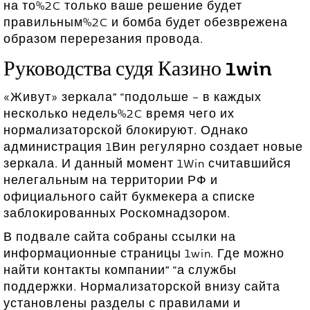
на то%2C только ваше решение будет
правильным%2C и бомба будет обезврежена
образом перерезания провода.
Руководства судя Казино 1win
«Живут» зеркала” “подольше – в каждых
несколько недель%2C время чего их
нормализаторской блокируют. Однако
администрация 1Вин регулярно создает новые
зеркала. И данный момент 1Win считавшийся
нелегальным на территории РФ и
официального сайт букмекера а списке
заблокированных Роскомнадзором.
В подвале сайта собраны ссылки на
информационные страницы 1win. Где можно
найти контакты компании” “а службы
поддержки. Нормализаторской внизу сайта
установлены разделы с правилами и