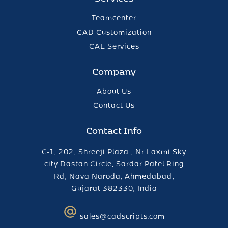
Teamcenter
CAD Customization
CAE Services
Company
About Us
Contact Us
Contact Info
C-1, 202, Shreeji Plaza , Nr Laxmi Sky
city Dastan Circle, Sardar Patel Ring
Rd, Nava Naroda, Ahmedabad,
Gujarat 382330, India
sales@cadscripts.com